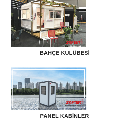
BAHÇE KULÜBESİ
PANEL KABİNLER