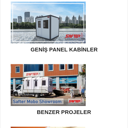
GENİŞ PANEL KABİNLER
BENZER PROJELER