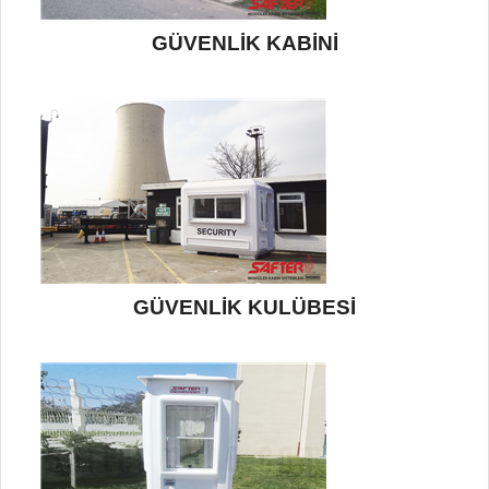
GÜVENLİK KABİNİ
GÜVENLİK KULÜBESİ