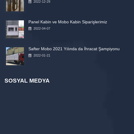
2022-12-29
Panel Kabin ve Mobo Kabin Siparişlerimiz
2022-04-07
Safter Mobo 2021 Yılında da İhracat Şampiyonu
2022-01-21
SOSYAL MEDYA