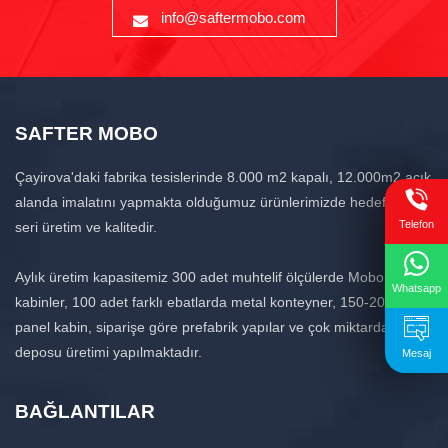
info@saftermobo.com
SAFTER MOBO
Çayirova'daki fabrika tesislerinde 8.000 m2 kapalı, 12.000m2 açık
alanda imalatını yapmakta olduğumuz ürünlerimizde hedef hızlı
Telefon
seri üretim ve kalitedir.
Aylık üretim kapasitemiz 300 adet muhtelif ölçülerde Mobo
Whatsapp
kabinler, 100 adet farklı ebatlarda metal konteyner, 150-200 adet
panel kabin, siparişe göre prefabrik yapılar ve çok miktarda su
deposu üretimi yapılmaktadır.
Mesaj
BAĞLANTILAR