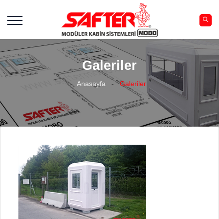
Galeriler
Anasayfa
-
Galeriler