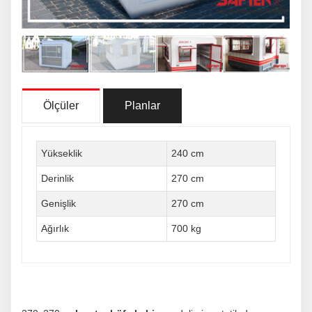
Ölçüler
Planlar
Yükseklik
240 cm
Derinlik
270 cm
Genişlik
270 cm
Ağırlık
700 kg