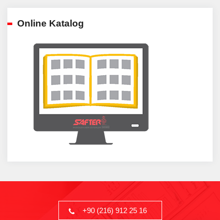
Online Katalog
+90 (216) 912 25 16