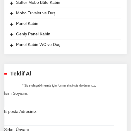
Safter Mobo Büfe Kabin
Mobo Tuvalet ve Duş
Panel Kabin
Geniş Panel Kabin
Panel Kabin WC ve Duş
Teklif Al
* Size ulaşabilmemiz için formu eksiksiz doldurunuz.
İsim Soyisim:
E-posta Adresiniz:
Şirket Ünvanı: