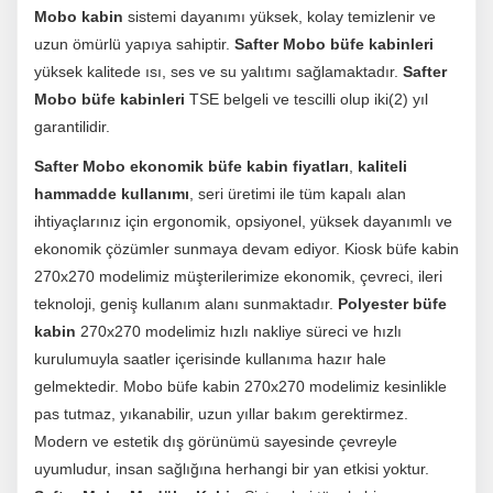
Mobo kabin
sistemi dayanımı yüksek, kolay temizlenir ve
uzun ömürlü yapıya sahiptir.
Safter Mobo büfe kabinleri
yüksek kalitede ısı, ses ve su yalıtımı sağlamaktadır.
Safter
Mobo büfe kabinleri
TSE belgeli ve tescilli olup iki(2) yıl
garantilidir.
Safter Mobo ekonomik büfe kabin fiyatları
,
kaliteli
hammadde kullanımı
, seri üretimi ile tüm kapalı alan
ihtiyaçlarınız için ergonomik, opsiyonel, yüksek dayanımlı ve
ekonomik çözümler sunmaya devam ediyor. Kiosk büfe kabin
270x270 modelimiz müşterilerimize ekonomik, çevreci, ileri
teknoloji, geniş kullanım alanı sunmaktadır.
Polyester büfe
kabin
270x270 modelimiz hızlı nakliye süreci ve hızlı
kurulumuyla saatler içerisinde kullanıma hazır hale
gelmektedir. Mobo büfe kabin 270x270 modelimiz kesinlikle
pas tutmaz, yıkanabilir, uzun yıllar bakım gerektirmez.
Modern ve estetik dış görünümü sayesinde çevreyle
uyumludur, insan sağlığına herhangi bir yan etkisi yoktur.