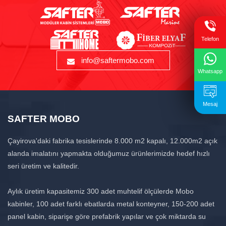
Telefon
info@saftermobo.com
Whatsapp
Mesaj
SAFTER MOBO
Çayirova'daki fabrika tesislerinde 8.000 m2 kapalı, 12.000m2 açık
alanda imalatını yapmakta olduğumuz ürünlerimizde hedef hızlı
seri üretim ve kalitedir.
Aylık üretim kapasitemiz 300 adet muhtelif ölçülerde Mobo
kabinler, 100 adet farklı ebatlarda metal konteyner, 150-200 adet
panel kabin, siparişe göre prefabrik yapılar ve çok miktarda su