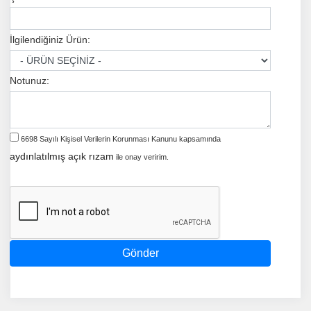
İlgilendiğiniz Ürün:
Notunuz:
6698 Sayılı Kişisel Verilerin Korunması Kanunu kapsamında
aydınlatılmış açık rızam
ile onay veririm.
Gönder