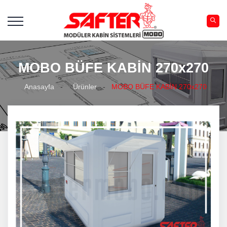
MOBO BÜFE KABİN 270x270
Anasayfa
-
Ürünler
-
MOBO BÜFE KABİN 270x270