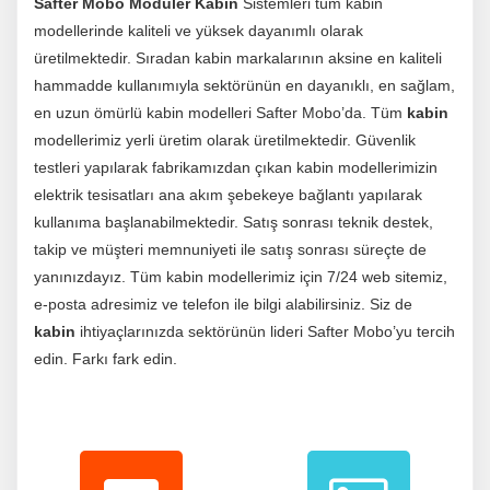
Safter Mobo Modüler Kabin
Sistemleri tüm kabin
modellerinde kaliteli ve yüksek dayanımlı olarak
üretilmektedir. Sıradan kabin markalarının aksine en kaliteli
hammadde kullanımıyla sektörünün en dayanıklı, en sağlam,
en uzun ömürlü kabin modelleri Safter Mobo’da. Tüm
kabin
modellerimiz yerli üretim olarak üretilmektedir. Güvenlik
testleri yapılarak fabrikamızdan çıkan kabin modellerimizin
elektrik tesisatları ana akım şebekeye bağlantı yapılarak
kullanıma başlanabilmektedir. Satış sonrası teknik destek,
takip ve müşteri memnuniyeti ile satış sonrası süreçte de
yanınızdayız. Tüm kabin modellerimiz için 7/24 web sitemiz,
e-posta adresimiz ve telefon ile bilgi alabilirsiniz. Siz de
kabin
ihtiyaçlarınızda sektörünün lideri Safter Mobo’yu tercih
edin. Farkı fark edin.