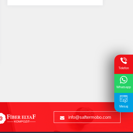
Telefon
Whatsapp
Mesaj
info@saftermobo.com