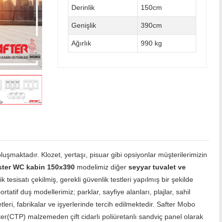
Derinlik
150cm
Genişlik
390cm
Ağırlık
990 kg
şmaktadır. Klozet, yertaşı, pisuar gibi opsiyonlar müşterilerimizin
ster WC kabin 150x390
modelimiz diğer
seyyar tuvalet ve
 tesisatı çekilmiş, gerekli güvenlik testleri yapılmış bir şekilde
ortatif duş modellerimiz; parklar, sayfiye alanları, plajlar, sahil
setleri, fabrikalar ve işyerlerinde tercih edilmektedir. Safter Mobo
ter(CTP) malzemeden çift cidarlı poliüretanlı sandviç panel olarak