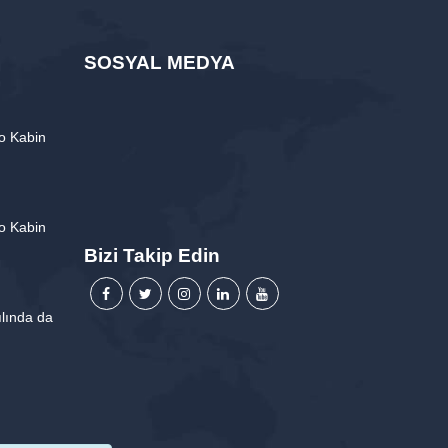
SOSYAL MEDYA
o Kabin
o Kabin
Bizi Takip Edin
lında da