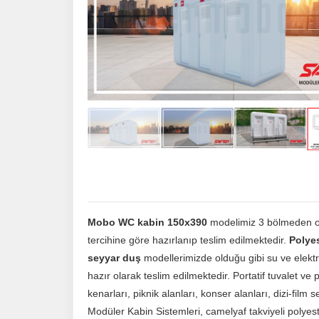
Mobo WC kabin 150x390
modelimiz 3 bölmeden olu
tercihine göre hazırlanıp teslim edilmektedir.
Polye
seyyar duş
modellerimizde olduğu gibi su ve elektrik
hazır olarak teslim edilmektedir. Portatif tuvalet ve p
kenarları, piknik alanları, konser alanları, dizi-film 
Modüler Kabin Sistemleri, camelyaf takviyeli polyes