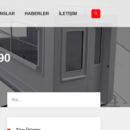
NSLAR
HABERLER
İLETİŞİM
90
Tüm Ürünler