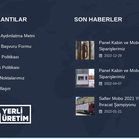
ANTILAR
SON HABERLER
Aydınlatma Metni
Panel Kabin ve Mob
 Başvuru Formu
Siparişlerimiz
2022-12-29
Politikası
k Politikası
Panel Kabin ve Mob
Siparişlerimiz
 Noktalarımız
2022-04-07
Ulaşın
Safter Mobo 2021 Yı
İhracat Şampiyonu
2022-01-21