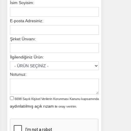
İsim Soyisim:
E-posta Adresiniz:
Şirket Ünvanı:
İlgilendiğiniz Ürün:
Notunuz:
6698 Sayılı Kişisel Verilerin Korunması Kanunu kapsamında
aydınlatılmış açık rızam
ile onay veririm.