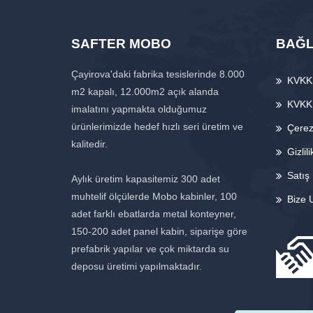
SAFTER MOBO
BAĞL
Çayirova'daki fabrika tesislerinde 8.000
KVKK 
m2 kapalı, 12.000m2 açık alanda
KVKK
imalatını yapmakta olduğumuz
ürünlerimizde hedef hızlı seri üretim ve
Çerez 
kalitedir.
Gizlili
Satış
Aylık üretim kapasitemiz 300 adet
muhtelif ölçülerde Mobo kabinler, 100
Bize 
adet farklı ebatlarda metal konteyner,
150-200 adet panel kabin, siparişe göre
prefabrik yapılar ve çok miktarda su
deposu üretimi yapılmaktadır.