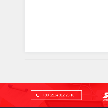
+90 (216) 912 25 16