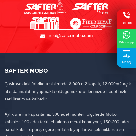
Telefon
info@saftermobo.com
Whatsapp
Mesaj
SAFTER MOBO
Çayirova'daki fabrika tesislerinde 8.000 m2 kapalı, 12.000m2 açık
alanda imalatını yapmakta olduğumuz ürünlerimizde hedef hızlı
seri üretim ve kalitedir.
Aylık üretim kapasitemiz 300 adet muhtelif ölçülerde Mobo
kabinler, 100 adet farklı ebatlarda metal konteyner, 150-200 adet
panel kabin, siparişe göre prefabrik yapılar ve çok miktarda su