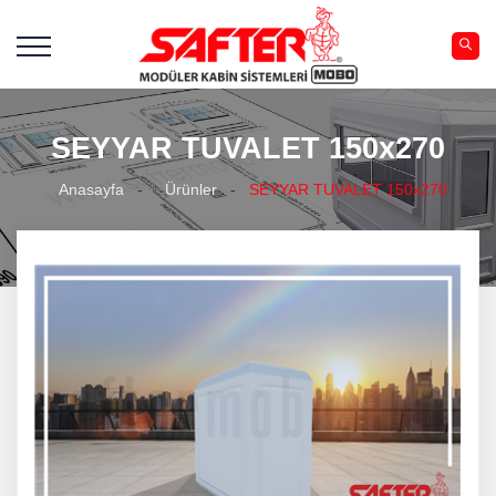
SEYYAR TUVALET 150x270
Anasayfa
-
Ürünler
-
SEYYAR TUVALET 150x270