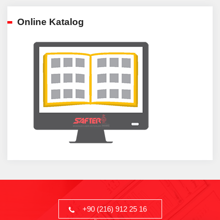
Online Katalog
+90 (216) 912 25 16