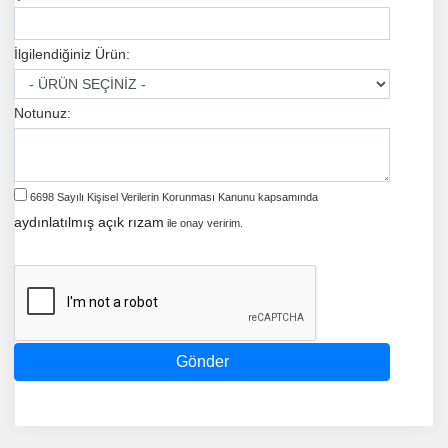
İlgilendiğiniz Ürün:
Notunuz:
6698 Sayılı Kişisel Verilerin Korunması Kanunu kapsamında
aydınlatılmış açık rızam
ile onay veririm.
Gönder