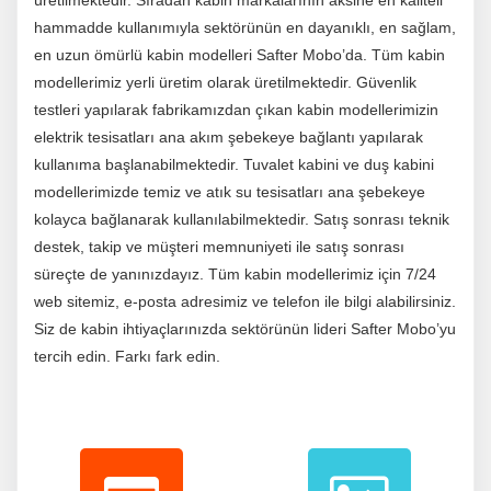
üretilmektedir. Sıradan kabin markalarının aksine en kaliteli
hammadde kullanımıyla sektörünün en dayanıklı, en sağlam,
en uzun ömürlü kabin modelleri Safter Mobo’da. Tüm kabin
modellerimiz yerli üretim olarak üretilmektedir. Güvenlik
testleri yapılarak fabrikamızdan çıkan kabin modellerimizin
elektrik tesisatları ana akım şebekeye bağlantı yapılarak
kullanıma başlanabilmektedir. Tuvalet kabini ve duş kabini
modellerimizde temiz ve atık su tesisatları ana şebekeye
kolayca bağlanarak kullanılabilmektedir. Satış sonrası teknik
destek, takip ve müşteri memnuniyeti ile satış sonrası
süreçte de yanınızdayız. Tüm kabin modellerimiz için 7/24
web sitemiz, e-posta adresimiz ve telefon ile bilgi alabilirsiniz.
Siz de kabin ihtiyaçlarınızda sektörünün lideri Safter Mobo’yu
tercih edin. Farkı fark edin.