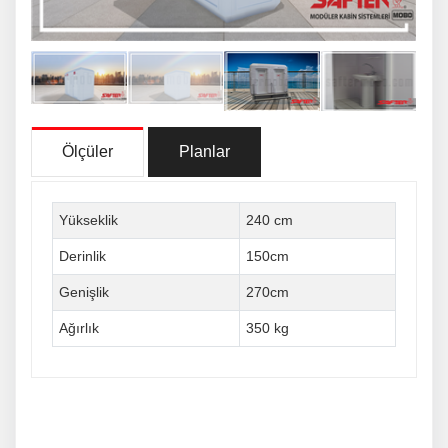
Ölçüler
Planlar
Yükseklik
240 cm
Derinlik
150cm
Genişlik
270cm
Ağırlık
350 kg