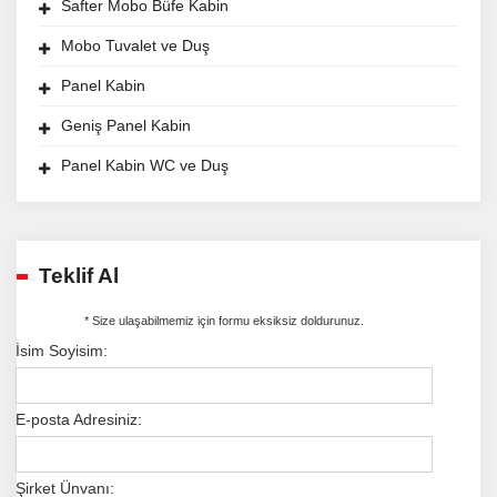
Safter Mobo Büfe Kabin
Mobo Tuvalet ve Duş
Panel Kabin
Geniş Panel Kabin
Panel Kabin WC ve Duş
Teklif Al
* Size ulaşabilmemiz için formu eksiksiz doldurunuz.
İsim Soyisim:
E-posta Adresiniz:
Şirket Ünvanı: