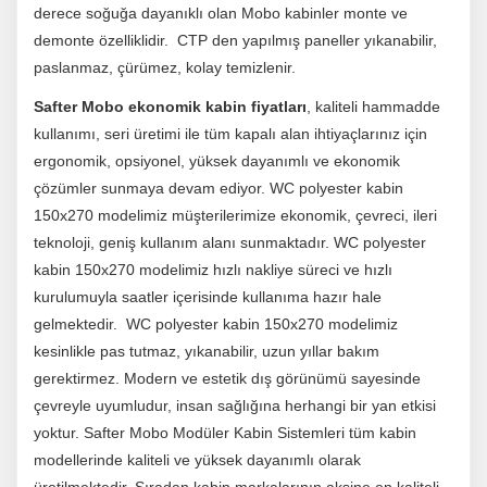
derece soğuğa dayanıklı olan Mobo kabinler monte ve
demonte özelliklidir. CTP den yapılmış paneller yıkanabilir,
paslanmaz, çürümez, kolay temizlenir.
Safter Mobo ekonomik kabin fiyatları
, kaliteli hammadde
kullanımı, seri üretimi ile tüm kapalı alan ihtiyaçlarınız için
ergonomik, opsiyonel, yüksek dayanımlı ve ekonomik
çözümler sunmaya devam ediyor. WC polyester kabin
150x270 modelimiz müşterilerimize ekonomik, çevreci, ileri
teknoloji, geniş kullanım alanı sunmaktadır. WC polyester
kabin 150x270 modelimiz hızlı nakliye süreci ve hızlı
kurulumuyla saatler içerisinde kullanıma hazır hale
gelmektedir. WC polyester kabin 150x270 modelimiz
kesinlikle pas tutmaz, yıkanabilir, uzun yıllar bakım
gerektirmez. Modern ve estetik dış görünümü sayesinde
çevreyle uyumludur, insan sağlığına herhangi bir yan etkisi
yoktur. Safter Mobo Modüler Kabin Sistemleri tüm kabin
modellerinde kaliteli ve yüksek dayanımlı olarak