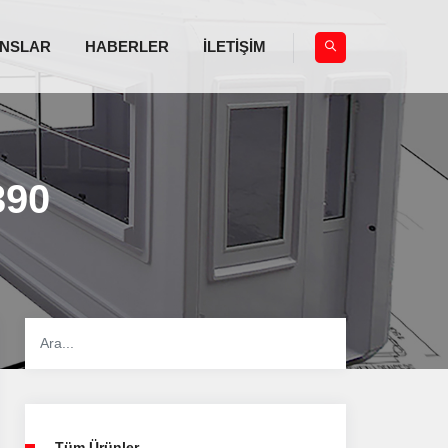
NSLAR
HABERLER
İLETİŞİM
390
Tüm Ürünler