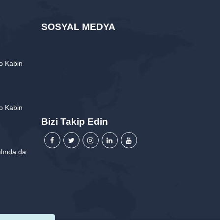
SOSYAL MEDYA
o Kabin
o Kabin
Bizi Takip Edin
lında da