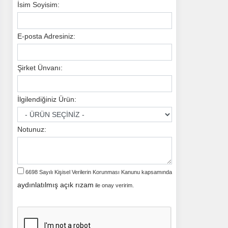
İsim Soyisim:
E-posta Adresiniz:
Şirket Ünvanı:
İlgilendiğiniz Ürün:
Notunuz:
6698 Sayılı Kişisel Verilerin Korunması Kanunu kapsamında
aydınlatılmış açık rızam
ile onay veririm.