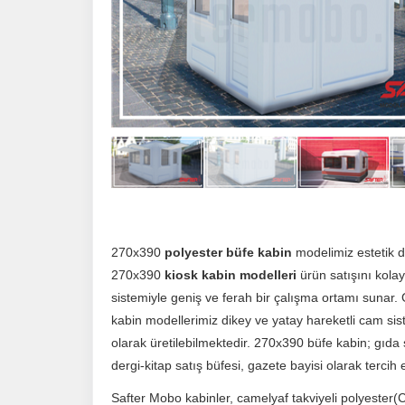
270x390
polyester büfe kabin
modelimiz estetik 
270x390
kiosk kabin modelleri
ürün satışını kolayl
sistemiyle geniş ve ferah bir çalışma ortamı sunar.
kabin modellerimiz dikey ve yatay hareketli cam sis
olarak üretilebilmektedir. 270x390 büfe kabin; gıda s
dergi-kitap satış büfesi, gazete bayisi olarak tercih 
Safter Mobo kabinler, camelyaf takviyeli polyester(