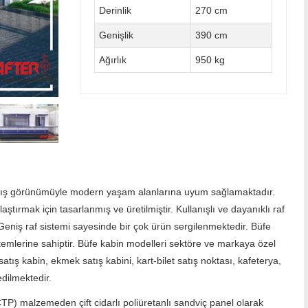
Derinlik
270 cm
Genişlik
390 cm
Ağırlık
950 kg
dış görünümüyle modern yaşam alanlarına uyum sağlamaktadır.
aştırmak için tasarlanmış ve üretilmiştir. Kullanışlı ve dayanıklı raf
 Geniş raf sistemi sayesinde bir çok ürün sergilenmektedir. Büfe
temlerine sahiptir. Büfe kabin modelleri sektöre ve markaya özel
atış kabin, ekmek satış kabini, kart-bilet satış noktası, kafeterya,
edilmektedir.
CTP) malzemeden çift cidarlı poliüretanlı sandviç panel olarak