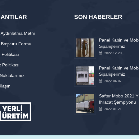
ANTILAR
SON HABERLER
Aydınlatma Metni
Panel Kabin ve Mob
 Başvuru Formu
Siparişlerimiz
2022-12-29
Politikası
k Politikası
Panel Kabin ve Mob
Siparişlerimiz
 Noktalarımız
2022-04-07
Ulaşın
Safter Mobo 2021 Yı
İhracat Şampiyonu
2022-01-21