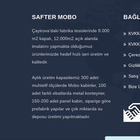
SAFTER MOBO
BAĞL
Çayirova'daki fabrika tesislerinde 8.000
KVKK 
m2 kapalı, 12.000m2 açık alanda
KVKK
imalatını yapmakta olduğumuz
ürünlerimizde hedef hızlı seri üretim ve
Çerez 
kalitedir.
Gizlili
Satış
Aylık üretim kapasitemiz 300 adet
muhtelif ölçülerde Mobo kabinler, 100
Bize 
adet farklı ebatlarda metal konteyner,
150-200 adet panel kabin, siparişe göre
prefabrik yapılar ve çok miktarda su
deposu üretimi yapılmaktadır.