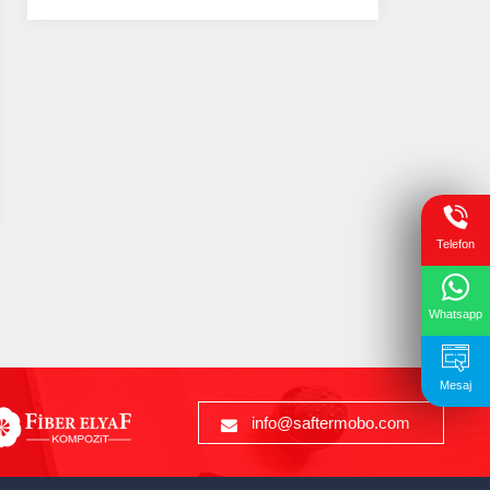
Telefon
Whatsapp
Mesaj
info@saftermobo.com