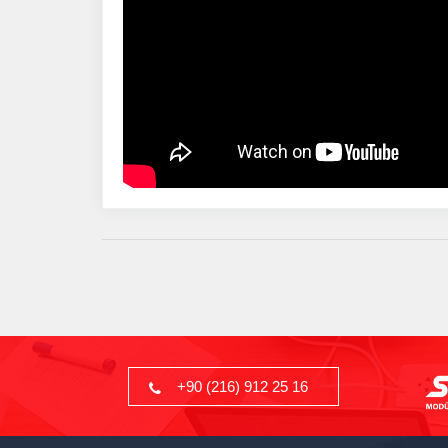
+90 (216) 912 25 16