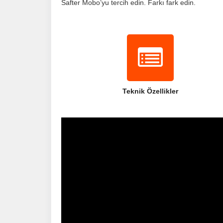
Safter Mobo’yu tercih edin. Farkı fark edin.
Teknik Özellikler