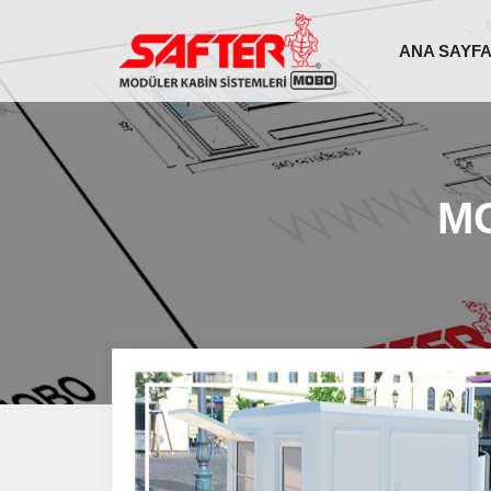
ANA SAYF
MO